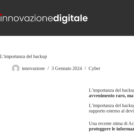
L’importanza del backup
innovazione
3 Gennaio 2024
Cyber
L’importanza del backup,
avvenimento raro, ma i
L’importanza del backup
supporto esterno al devi
Una recente stima di Ac
proteggere le informaz