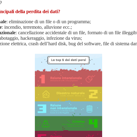
p
ncipali della perdita dei dati?
nale
: eliminazione di un file o di un programma;
e
: incendio, terremoto, alluvione ecc.;
nzionale
: cancellazione accidentale di un file, formato di un file illeggibi
sabotaggio, hackeraggio, infezione da virus;
zione elettrica, crash dell’hard disk, bug del software, file di sistema da