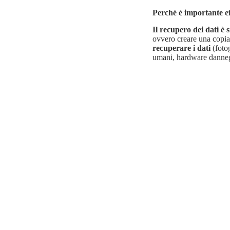
Perché è importante ef
Il recupero dei dati è
ovvero creare una copia 
recuperare i dati
(fotog
umani, hardware dannegg