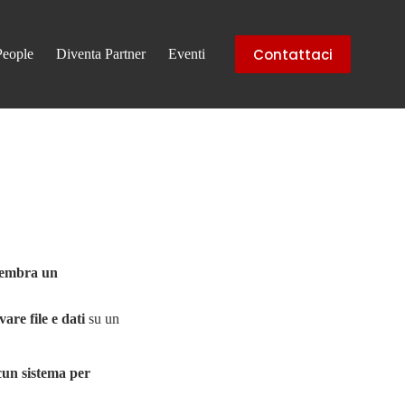
Contattaci
People
Diventa Partner
Eventi
? Sembra un
vare file e dati
su un
un sistema per