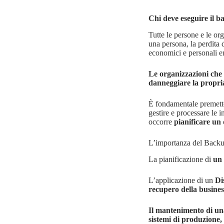
Chi deve eseguire il ba
Tutte le persone e le or
una persona, la perdita 
economici e personali e
Le organizzazioni che 
danneggiare la propria
È fondamentale premett
gestire e processare le 
occorre
pianificare un
L’importanza del Back
La pianificazione di
un 
L’applicazione di un
Di
recupero della busines
Il mantenimento di una
sistemi di produzione, 