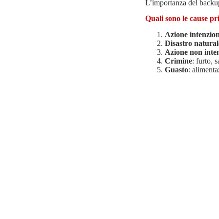
L’importanza del backu
Quali sono le cause pri
Azione intenzio
Disastro natural
Azione non inte
Crimine
: furto, 
Guasto
: alimenta