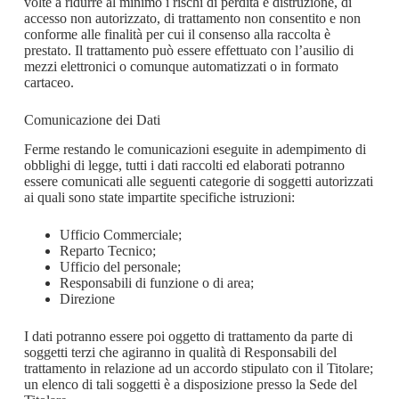
volte a ridurre al minimo i rischi di perdita e distruzione, di
accesso non autorizzato, di trattamento non consentito e non
conforme alle finalità per cui il consenso alla raccolta è
prestato. Il trattamento può essere effettuato con l’ausilio di
mezzi elettronici o comunque automatizzati o in formato
cartaceo.
Comunicazione dei Dati
Ferme restando le comunicazioni eseguite in adempimento di
obblighi di legge, tutti i dati raccolti ed elaborati potranno
essere comunicati alle seguenti categorie di soggetti autorizzati
ai quali sono state impartite specifiche istruzioni:
Ufficio Commerciale;
Reparto Tecnico;
Ufficio del personale;
Responsabili di funzione o di area;
Direzione
I dati potranno essere poi oggetto di trattamento da parte di
soggetti terzi che agiranno in qualità di Responsabili del
trattamento in relazione ad un accordo stipulato con il Titolare;
un elenco di tali soggetti è a disposizione presso la Sede del