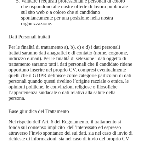
Valutare i requisiti professionali e personali di coloro
che rispondono alle nostre offerte di lavoro pubblicate
sul sito web o a coloro che si candidano
spontaneamente per una posizione nella nostra
organizzazione.
Dati Personali trattati
Per le finalità di trattamento a), b), c) e d) i dati personali
trattati saranno dati anagrafici e di contatto (nome, cognome,
indirizzo e-mail). Per le finalità di selezione i dati oggetto di
trattamento saranno tutti i dati personali che il candidato ritiene
opportuno inserire nel proprio CV, compresi eventualmente
quelli che il GDPR definisce come categorie particolari di dati
personali quando questi rivelino l’origine razziale o etnica, le
opinioni politiche, le convinzioni religiose o filosofiche,
l’appartenenza sindacale o dati relativi alla salute della
persona.
Base giuridica del Trattamento
Nel rispetto dell’Art. 6 del Regolamento, il trattamento si
fonda sul consenso implicito dell’interessato ed espresso
attraverso l’invio spontaneo dei sui dati, sia nel caso di invio di
richieste di informazioni, sia nel caso di invio del proprio CV