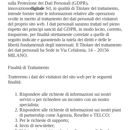
sulla Protezione dei Dati Personali (GDPR),
innovazione
digitale
Srl, in qualità di Titolare del trattamento,
intende fornire tutte le informazioni relative alle operazioni
svolte in merito al trattamento dei dati personali dei visitatori
del proprio sito web. I dati personali saranno trattati nel pieno
rispetto dei principi sanciti dal GDPR, in modo lecito, corretto,
trasparente, per finalità strettamente correlate a quelle di
seguito indicate e garantendo la tutela dei diritti e delle le
libertà fondamentali degli interessati. Il Titolare del trattamento
dei dati personali ha Sede in Via Cefalonia, 14 – 20156
MILANO.
Finalità di Trattamento
Tratteremo i dati dei visitatori del sito web per le seguenti
finalità:
Rispondere alle richieste di informazioni sui nostri
servizi o per richiedere un incontro con un nostro
specialista;
Rispondere alle richieste di informazioni sui nostri piani
di partnership come Agenzia, Reseller o TELCO;
Per le richieste di supporto;
Invio di newsletter;