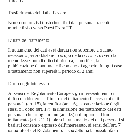
Titolare.
Trasferimento dei dati all’estero
Non sono previsti trasferimenti di dati personali raccolti
tramite il sito verso Paesi Extra UE.
Durata del trattamento
Il trattamento dei dati avrà durata non superiore a quanto
necessario per soddisfare lo scopo della raccolta, ovvero la
memorizzazione di criteri di ricerca, la notifica, la
pubblicazione di annunci e il contatto di agenzie. In ogni caso
il trattamento non supererà il periodo di 2 anni.
Diritti degli Interessati
Ai sensi del Regolamento Europeo, gli interessati hanno il
diritto di chiedere al Titolare del trattamento l’accesso ai dati
personali (art. 15), la rettifica (art. 16), la cancellazione degli
stessi o l’oblio (art. 17), la limitazione del trattamento dei dati
personali che lo riguardano (art. 18) o di opporsi al loro
trattamento (art. 21). Qualora il trattamento dei dati personali si
basi sul consenso espresso dell’interessato, ai sensi dell’art. 7
paragrafo 3 del Regolamento, il soggetto ha la possibilità di