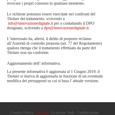
revocare i propri consensi in qualsiasi momento.
Le richieste potranno essere esercitate nei confronti del
Titolare del trattamento, scrivendo a
info@innovazionedigitale.it
per o contattando il DPO
designato, scrivendo a
dpo@innovazionedigitale.it
.
L’interessato ha, altresì, il diritto di proporre reclamo
all’Autorità di controllo preposta (art. 77 del Regolamento)
qualora ritenga che il trattamento effettuato da parte del
Titolare non sia conforme.
Aggiornamento dell’ informativa.
La presente informativa è aggiornata al 1 Giugno 2019; il
Titolare si riserva di aggiornarla in funzione di un eventuale
modifica dei presupposti su cui si basa l’ attuale versione.
Cookie Policy
Privacy
Le nostre Sedi
Certificazioni