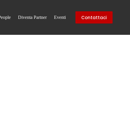
Contattaci
People
Diventa Partner
Eventi