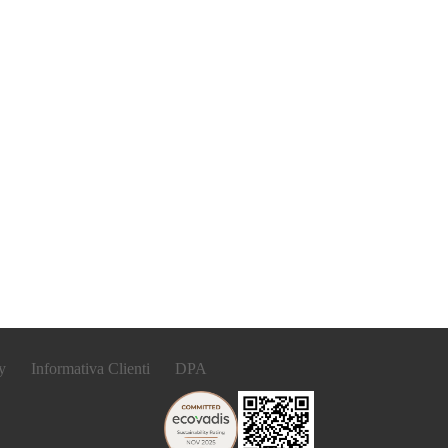
y
Informativa Clienti
DPA