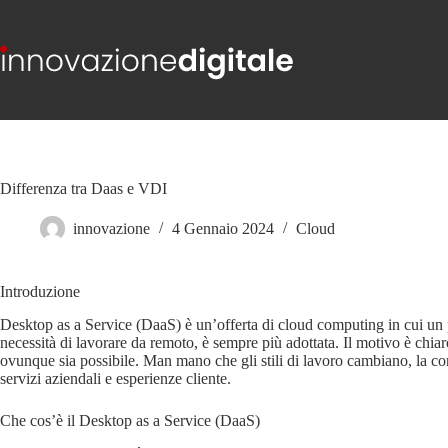
Salta
al
contenuto
Differenza tra Daas e VDI
innovazione
4 Gennaio 2024
Cloud
Introduzione
Desktop as a Service (DaaS) è un’offerta di cloud computing in cui un pr
necessità di lavorare da remoto, è sempre più adottata. Il motivo è chiar
ovunque sia possibile. Man mano che gli stili di lavoro cambiano, la conne
servizi aziendali e esperienze cliente.
Che cos’è il Desktop as a Service (DaaS)