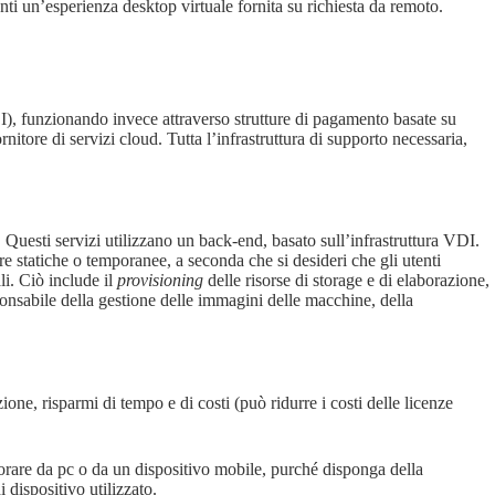
nti un’esperienza desktop virtuale fornita su richiesta da remoto.
(VDI), funzionando invece attraverso strutture di pagamento basate su
itore di servizi cloud. Tutta l’infrastruttura di supporto necessaria,
Questi servizi utilizzano un back-end, basato sull’infrastruttura VDI.
 statiche o temporanee, a seconda che si desideri che gli utenti
li. Ciò include il
provisioning
delle risorse di storage e di elaborazione,
sponsabile della gestione delle immagini delle macchine, della
ione, risparmi di tempo e di costi (può ridurre i costi delle licenze
vorare da pc o da un dispositivo mobile, purché disponga della
 dispositivo utilizzato.