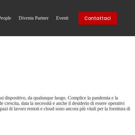
Contattaci
People
Diventa Partner
Eventi
iasi dispositivo, da qualunque luogo. Complice la pandemia e la
crescita, data la necessità e anche il desiderio di essere operativi
pazi di lavoro remoti e cloud sono ancora più vitali per la fornitura di