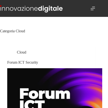
Salta
al
contenuto
Categoria
Cloud
Cloud
Forum ICT Security​