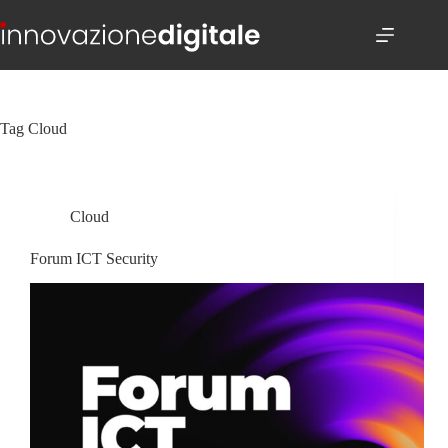
Salta
al
contenuto
Tag
Cloud
Cloud
Forum ICT Security​